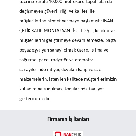
üzerine kurulu 10.000 metrekare kapalı alanda
değişmeyen güvenilirliği ve kalitesi ile
müşterilerine hizmet vermeye başlamıştır.İNAN
ÇELİK KALIP MONTAJ SAN.TİC.LTD.ŞTİ, kendini ve
müşterilerini geliştirmeye devam etmekte, başta
beyaz eşya yan sanayi olmak üzere, ısıtma ve
soğutma, panel radyatör ve otomotiv
sanayilerinde ihtiyaç duyulan kalıp ve sac
malzemelerin, istenilen kalitede müşterilerimizin
kullanımına sunulması konularında faaliyet
göstermektedir.
Firmanın İş İlanları