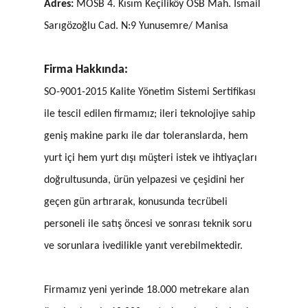
Adres:
MOSB 4. Kısım Keçiliköy OSB Mah. İsmail
Sarıgözoğlu Cad. N:9 Yunusemre/ Manisa
Firma Hakkında:
SO-9001-2015 Kalite Yönetim Sistemi Sertifikası
ile tescil edilen firmamız; ileri teknolojiye sahip
geniş makine parkı ile dar toleranslarda, hem
yurt içi hem yurt dışı müşteri istek ve ihtiyaçları
doğrultusunda, ürün yelpazesi ve çeşidini her
geçen gün artırarak, konusunda tecrübeli
personeli ile satış öncesi ve sonrası teknik soru
ve sorunlara ivedilikle yanıt verebilmektedir.
Firmamız yeni yerinde 18.000 metrekare alan