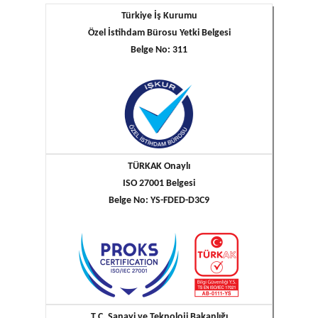
Türkiye İş Kurumu
Özel İstihdam Bürosu Yetki Belgesi
Belge No: 311
TÜRKAK Onaylı
ISO 27001 Belgesi
Belge No: YS-FDED-D3C9
T.C. Sanayi ve Teknoloji Bakanlığı