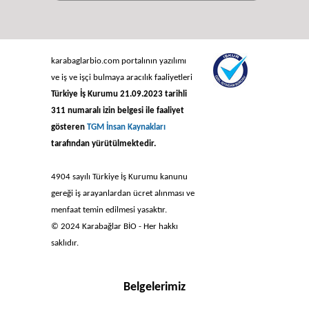
karabaglarbio.com portalının yazılımı
ve iş ve işçi bulmaya aracılık faaliyetleri
Türkiye İş Kurumu 21.09.2023 tarihli
311 numaralı izin belgesi ile faaliyet
gösteren
TGM İnsan Kaynakları
tarafından yürütülmektedir.
4904 sayılı Türkiye İş Kurumu kanunu
gereği iş arayanlardan ücret alınması ve
menfaat temin edilmesi yasaktır.
© 2024 Karabağlar BİO - Her hakkı
saklıdır.
Belgelerimiz