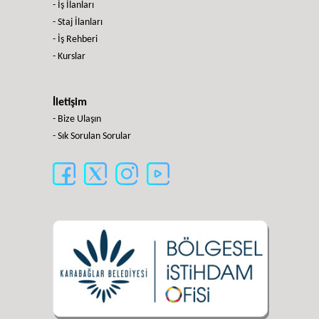
- İş İlanları
- Staj İlanları
- İş Rehberi
- Kurslar
İletişim
- Bize Ulaşın
- Sık Sorulan Sorular