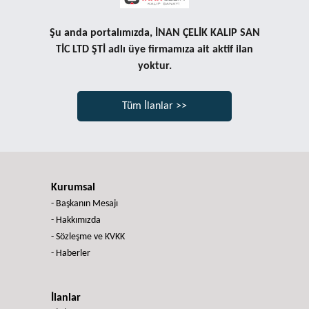
Şu anda portalımızda, İNAN ÇELİK KALIP SAN
TİC LTD ŞTİ adlı üye firmamıza ait aktif ilan
yoktur.
Tüm İlanlar >>
Kurumsal
- Başkanın Mesajı
- Hakkımızda
- Sözleşme ve KVKK
- Haberler
İlanlar