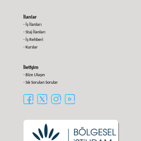
İlanlar
- İş İlanları
- Staj İlanları
- İş Rehberi
- Kurslar
İletişim
- Bize Ulaşın
- Sık Sorulan Sorular