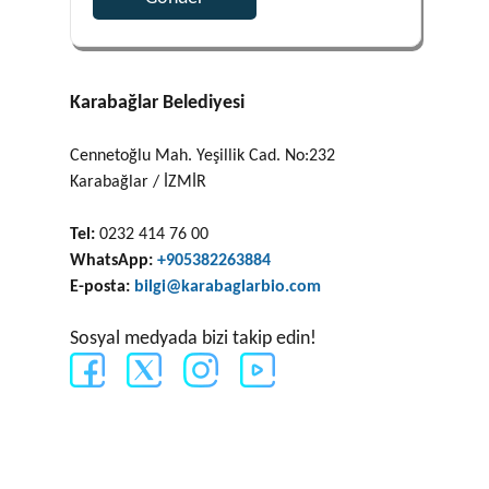
Karabağlar Belediyesi
Cennetoğlu Mah. Yeşillik Cad. No:232
Karabağlar / İZMİR
Tel:
0232 414 76 00
WhatsApp:
+905382263884
E-posta:
bilgi@karabaglarbio.com
Sosyal medyada bizi takip edin!