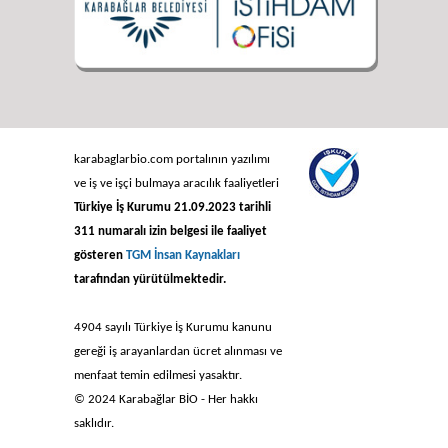
karabaglarbio.com portalının yazılımı
ve iş ve işçi bulmaya aracılık faaliyetleri
Türkiye İş Kurumu 21.09.2023 tarihli
311 numaralı izin belgesi ile faaliyet
gösteren
TGM İnsan Kaynakları
tarafından yürütülmektedir.
4904 sayılı Türkiye İş Kurumu kanunu
gereği iş arayanlardan ücret alınması ve
menfaat temin edilmesi yasaktır.
© 2024 Karabağlar BİO - Her hakkı
saklıdır.