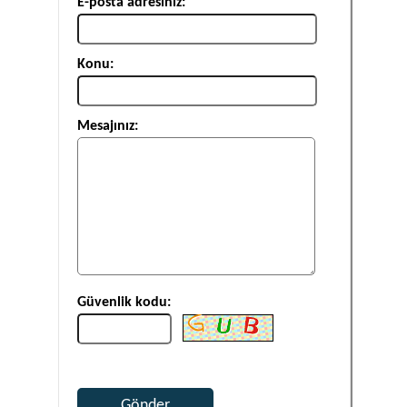
E-posta adresiniz:
Konu:
Mesajınız:
Güvenlik kodu: