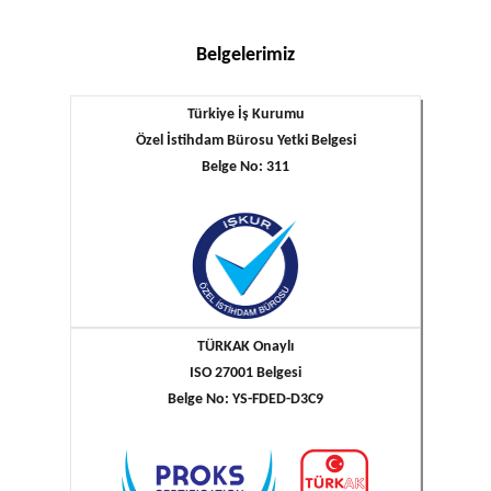
Belgelerimiz
Türkiye İş Kurumu
Özel İstihdam Bürosu Yetki Belgesi
Belge No: 311
TÜRKAK Onaylı
ISO 27001 Belgesi
Belge No: YS-FDED-D3C9