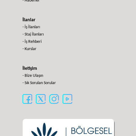
- Haberler
İlanlar
- İş İlanları
- Staj İlanları
- İş Rehberi
- Kurslar
İletişim
- Bize Ulaşın
- Sık Sorulan Sorular