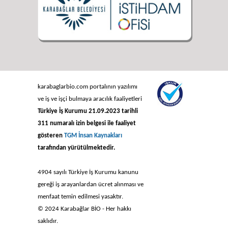
karabaglarbio.com portalının yazılımı
ve iş ve işçi bulmaya aracılık faaliyetleri
Türkiye İş Kurumu 21.09.2023 tarihli
311 numaralı izin belgesi ile faaliyet
gösteren
TGM İnsan Kaynakları
tarafından yürütülmektedir.
4904 sayılı Türkiye İş Kurumu kanunu
gereği iş arayanlardan ücret alınması ve
menfaat temin edilmesi yasaktır.
© 2024 Karabağlar BİO - Her hakkı
saklıdır.