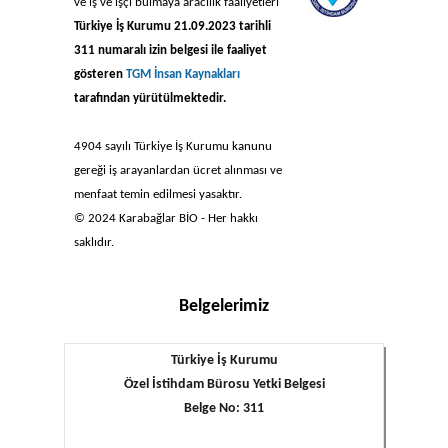
ve iş ve işçi bulmaya aracılık faaliyetleri
Türkiye İş Kurumu 21.09.2023 tarihli
311 numaralı izin belgesi ile faaliyet
gösteren
TGM İnsan Kaynakları
tarafından yürütülmektedir.
4904 sayılı Türkiye İş Kurumu kanunu
gereği iş arayanlardan ücret alınması ve
menfaat temin edilmesi yasaktır.
© 2024 Karabağlar BİO - Her hakkı
saklıdır.
Belgelerimiz
Türkiye İş Kurumu
Özel İstihdam Bürosu Yetki Belgesi
Belge No: 311