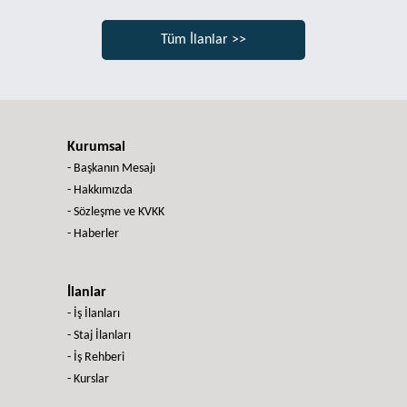
Tüm İlanlar >>
Kurumsal
- Başkanın Mesajı
- Hakkımızda
- Sözleşme ve KVKK
- Haberler
İlanlar
- İş İlanları
- Staj İlanları
- İş Rehberi
- Kurslar