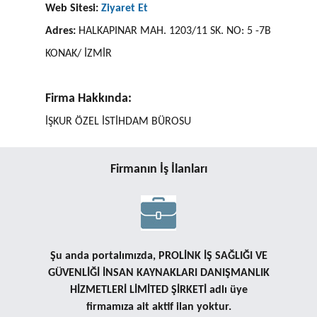
Web Sitesi:
Ziyaret Et
Adres:
HALKAPINAR MAH. 1203/11 SK. NO: 5 -7B
KONAK/ İZMİR
Firma Hakkında:
İŞKUR ÖZEL İSTİHDAM BÜROSU
Firmanın İş İlanları
Şu anda portalımızda, PROLİNK İŞ SAĞLIĞI VE
GÜVENLİĞİ İNSAN KAYNAKLARI DANIŞMANLIK
HİZMETLERİ LİMİTED ŞİRKETİ adlı üye
firmamıza ait aktif ilan yoktur.