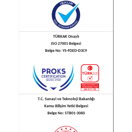
TÜRKAK Onaylı
ISO 27001 Belgesi
Belge No: YS-FDED-D3C9
T.C. Sanayi ve Teknoloji Bakanlığı
Kamu Bilişim Yetki Belgesi
Belge No: STB01-3060