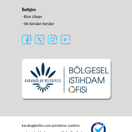
İletişim
- Bize Ulaşın
- Sık Sorulan Sorular
karabaglarbio.com portalının yazılımı